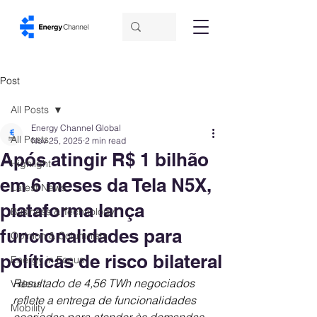
Post
All Posts
Energy Channel Global
All Posts
Nov 25, 2025
2 min read
Após atingir R$ 1 bilhão
Highlight
em 6 meses da Tela N5X,
Latest News
plataforma lança
Business & Technology
funcionalidades para
Opinion & Columnists
políticas de risco bilateral
Energy in Focus
Resultado de 4,56 TWh negociados 
Videos
reflete a entrega de funcionalidades 
Mobility