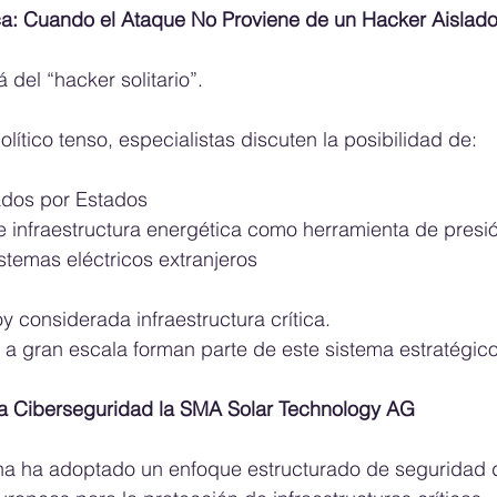
ca: Cuando el Ataque No Proviene de un Hacker Aislad
 del “hacker solitario”.
lítico tenso, especialistas discuten la posibilidad de:
nados por Estados
 de infraestructura energética como herramienta de presi
sistemas eléctricos extranjeros
y considerada infraestructura crítica.
s a gran escala forman parte de este sistema estratégico
a Ciberseguridad la SMA Solar Technology AG
na ha adoptado un enfoque estructurado de seguridad di