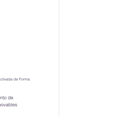
ctivada de Forma 
nto de 
novables 