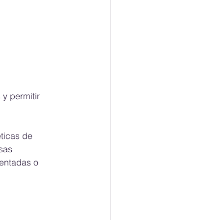
y permitir 
ticas de 
sas 
entadas o 