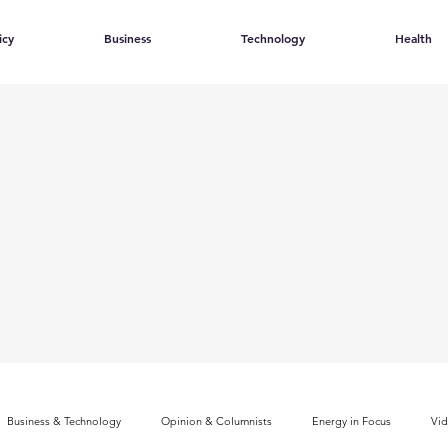
icy
Business
Technology
Health
Business & Technology
Opinion & Columnists
Energy in Focus
Vi