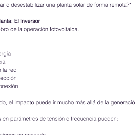
r o desestabilizar una planta solar de forma remota?*
anta: El Inversor
ebro de la operación fotovoltaica.
ergía
cia
 la red
otección
conexión
o, el impacto puede ir mucho más allá de la generación
s en parámetros de tensión o frecuencia pueden:
nexiones en cascada