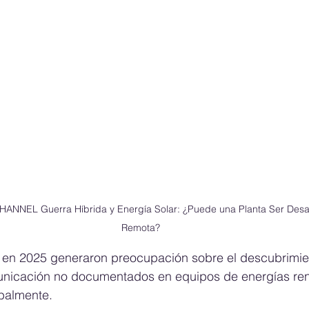
NEL Guerra Híbrida y Energía Solar: ¿Puede una Planta Ser Desa
Remota?
 en 2025 generaron preocupación sobre el descubrimie
unicación no documentados en equipos de energías re
balmente.