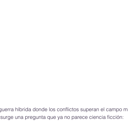
uerra híbrida donde los conflictos superan el campo mil
l surge una pregunta que ya no parece ciencia ficción: