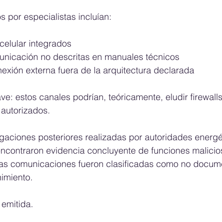
 por especialistas incluían:
 celular integrados
omunicación no descritas en manuales técnicos
nexión externa fuera de la arquitectura declarada
e: estos canales podrían, teóricamente, eludir firewalls 
autorizados.
gaciones posteriores realizadas por autoridades energé
ncontraron evidencia concluyente de funciones malicio
nas comunicaciones fueron clasificadas como no docum
imiento.
 emitida.