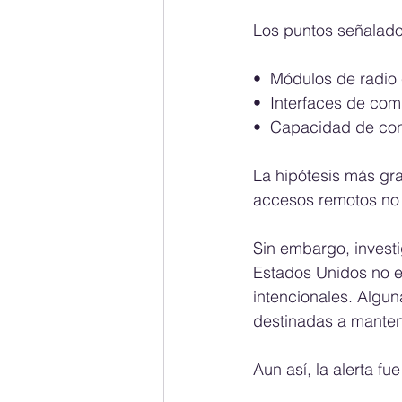
Los puntos señalados
•⁠  ⁠Módulos de radio
•⁠  ⁠Interfaces de c
•⁠  ⁠Capacidad de co
La hipótesis más grav
accesos remotos no 
Sin embargo, investi
Estados Unidos no e
intencionales. Algu
destinadas a manten
Aun así, la alerta fue