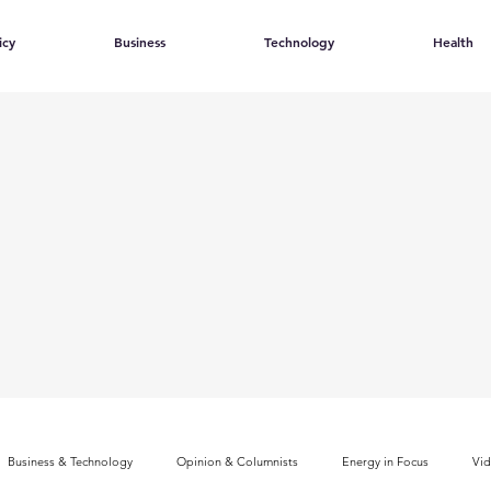
icy
Business
Technology
Health
Business & Technology
Opinion & Columnists
Energy in Focus
Vi