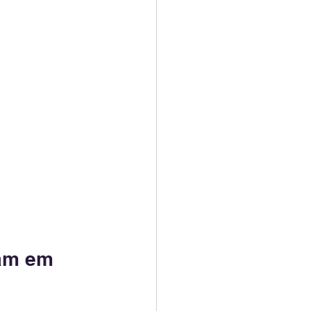
am em 