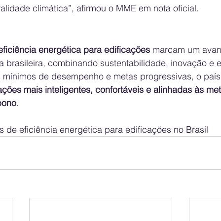
ralidade climática”, afirmou o MME em nota oficial.
eficiência energética para edificações
 marcam um avanç
ca brasileira, combinando sustentabilidade, inovação e
 mínimos de desempenho e metas progressivas, o país
ações mais inteligentes, confortáveis e alinhadas às me
bono
.
 de eficiência energética para edificações no Brasil