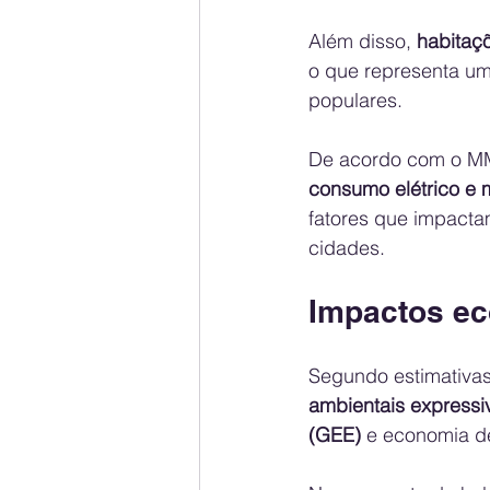
Além disso, 
habitaçõ
o que representa um
populares.
De acordo com o MME
consumo elétrico e m
fatores que impacta
cidades.
Impactos ec
Segundo estimativas
ambientais expressi
(GEE)
 e economia de