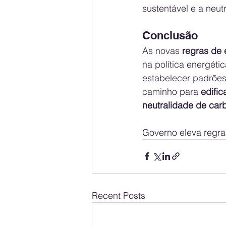
sustentável e a neut
Conclusão
As novas 
regras de 
na política energéti
estabelecer padrões
caminho para 
edific
neutralidade de car
Governo eleva regras
Recent Posts