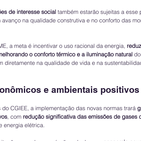
es de interesse social
 também estarão sujeitas a esse 
 avanço na qualidade construtiva e no conforto das mo
, a meta é incentivar o uso racional da energia, 
reduz
elhorando o conforto térmico e a iluminação natural
 do
m diretamente na qualidade de vida e na sustentabilida
onômicos e ambientais positivos
 do CGIEE, a implementação das novas normas trará 
g
vos
, com 
redução significativa das emissões de gases de
 energia elétrica.