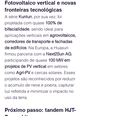
Fotovoltaico vertical e novas 
fronteiras tecnológicas
A série 
Kunlun
, por sua vez, foi 
projetada com quase 
100% de 
bifacialidade
, sendo ideal para 
aplicações verticais em 
agrovoltaicos, 
corredores de transporte e fachadas 
de edifícios
. Na Europa, a Huasun 
firmou parceria com a 
Next2Sun AG
, 
participando de quase 
100 MW em 
projetos de PV vertical
 em setores 
como 
Agri-PV
 e cercas solares. Esses 
projetos são reconhecidos por reduzir 
o acúmulo de neve e poeira, capturar 
luz refletida e minimizar o impacto no 
uso da terra.
Próximo passo: tandem HJT-