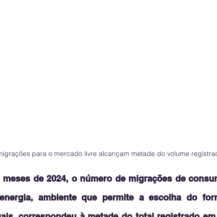
migrações para o mercado livre alcançam metade do volume registr
s meses de 2024, o número de migrações de consum
energia, ambiente que permite a escolha do for
ais, correspondeu à metade do total registrado em 