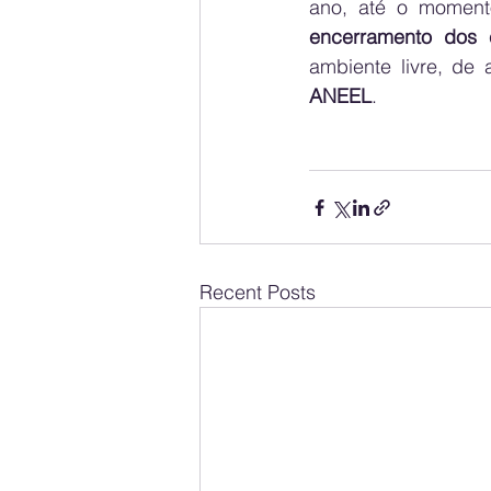
ano, até o moment
encerramento dos c
ambiente livre, de
ANEEL
.
Recent Posts