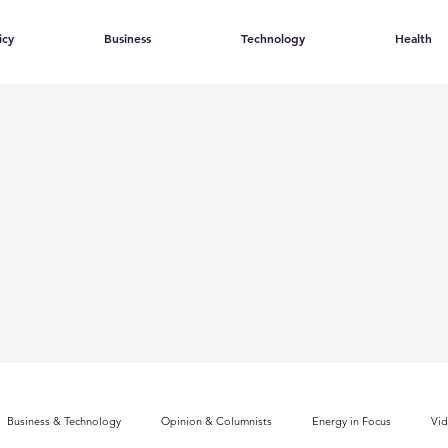
icy
Business
Technology
Health
Business & Technology
Opinion & Columnists
Energy in Focus
Vi