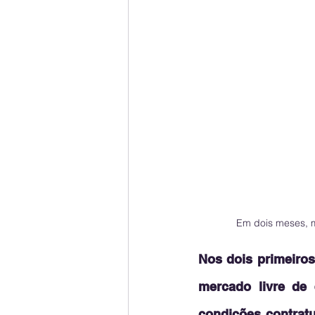
Em dois meses, 
Nos dois primeiro
mercado livre de 
condições contratu