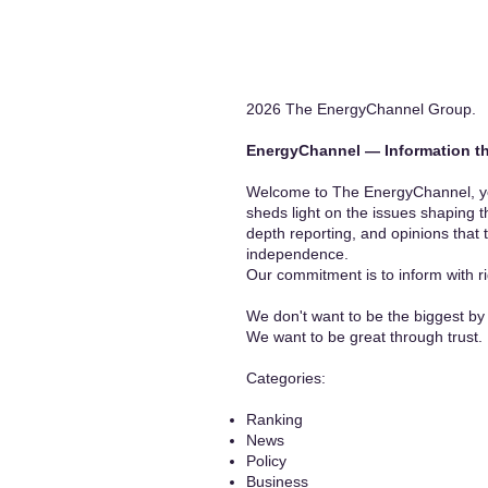
2026 The EnergyChannel Group.
EnergyChannel — Information th
Welcome to The EnergyChannel, you
sheds light on the issues shaping t
depth reporting, and opinions that 
independence.
Our commitment is to inform with ri
We don't want to be the biggest by 
We want to be great through trust.
​Categories:
Ranking
News
Policy
Business