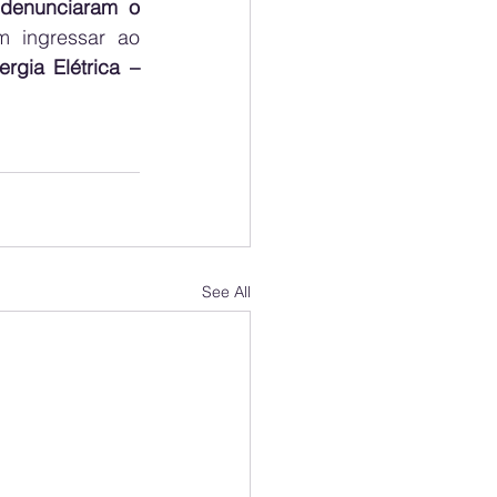
denunciaram o 
 ingressar ao 
gia Elétrica – 
See All