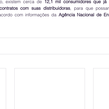
o, existem cerca de 
12,1 mil consumidores que já 
ontratos com suas distribuidoras
, para que possam
 acordo com informações da 
Agência Nacional de Ener