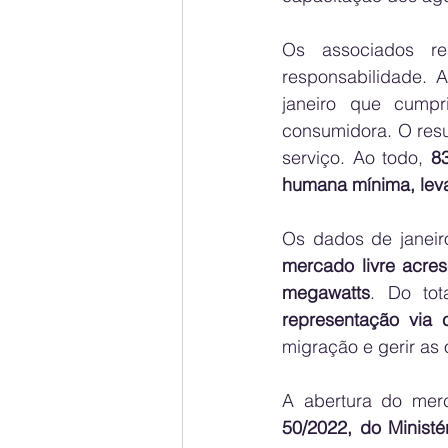
Os associados re
responsabilidade. 
janeiro que cumpr
consumidora. O resul
serviço. Ao todo, 
8
humana mínima, lev
Os dados de janeir
mercado livre acr
megawatts
. Do tot
representação via c
migração e gerir as
A abertura do merc
50/2022, do Ministé