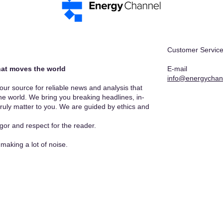
Customer Service
at moves the world​
E-mail
info@energychan
r source for reliable news and analysis that
he world. We bring you breaking headlines, in-
truly matter to you. We are guided by ethics and
gor and respect for the reader.
making a lot of noise.