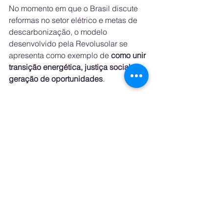
No momento em que o Brasil discute 
reformas no setor elétrico e metas de 
descarbonização, o modelo 
desenvolvido pela Revolusolar se 
apresenta como exemplo de 
como unir 
transição energética, justiça social e 
geração de oportunidades
.
Revolusolar: Energia Solar Como 
Ferramenta de Transformação Social 
nas Comunidades Brasileiras
See All
Recent Posts