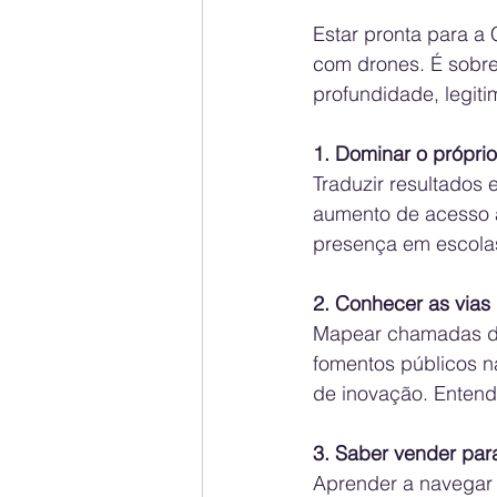
Estar pronta para a 
com drones. É sobre
profundidade, legitim
1.⁠ ⁠Dominar o própri
Traduzir resultados 
aumento de acesso à
presença em escolas
2.⁠ ⁠Conhecer as via
Mapear chamadas de 
fomentos públicos 
de inovação. Entend
3.⁠ ⁠Saber vender pa
Aprender a navegar a