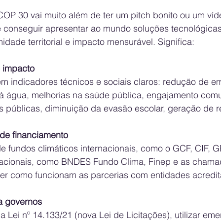
COP 30 vai muito além de ter um pitch bonito ou um vídeo
 conseguir apresentar ao mundo soluções tecnológica
idade territorial e impacto mensurável. Significa:
o impacto
em indicadores técnicos e sociais claros: redução de e
 água, melhorias na saúde pública, engajamento comun
 públicas, diminuição da evasão escolar, geração de r
s de financiamento
fundos climáticos internacionais, como o GCF, CIF, G
nacionais, como BNDES Fundo Clima, Finep e as chama
er como funcionam as parcerias com entidades acredit
ra governos
 Lei nº 14.133/21 (nova Lei de Licitações), utilizar em