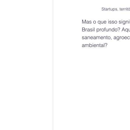
Startups, terri
Mas o que isso sign
Brasil profundo? Aq
saneamento, agroeco
ambiental?