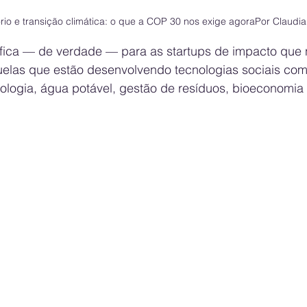
tório e transição climática: o que a COP 30 nos exige agoraPor Claudi
ifica — de verdade — para as startups de impacto que
uelas que estão desenvolvendo tecnologias sociais com
logia, água potável, gestão de resíduos, bioeconomia