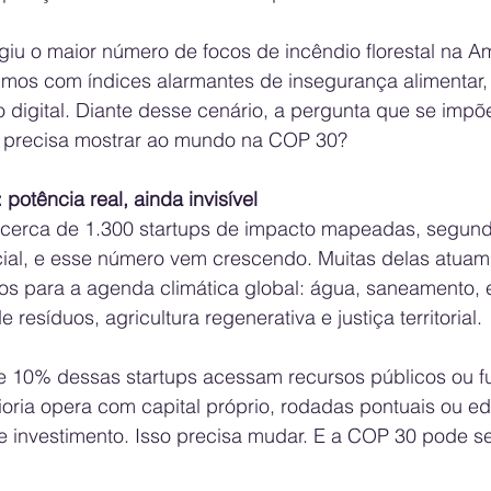
ngiu o maior número de focos de incêndio florestal na 
imos com índices alarmantes de insegurança alimentar,
 digital. Diante desse cenário, a pergunta que se impõe
l precisa mostrar ao mundo na COP 30?
potência real, ainda invisível
e cerca de 1.300 startups de impacto mapeadas, segund
ial, e esse número vem crescendo. Muitas delas atuam
os para a agenda climática global: água, saneamento, 
 resíduos, agricultura regenerativa e justiça territorial.
e 10% dessas startups acessam recursos públicos ou f
ioria opera com capital próprio, rodadas pontuais ou edi
 investimento. Isso precisa mudar. E a COP 30 pode se