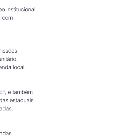
 institucional 
s com 
missões, 
itário, 
enda local.
EF, e também 
das estaduais 
adas.
endas 