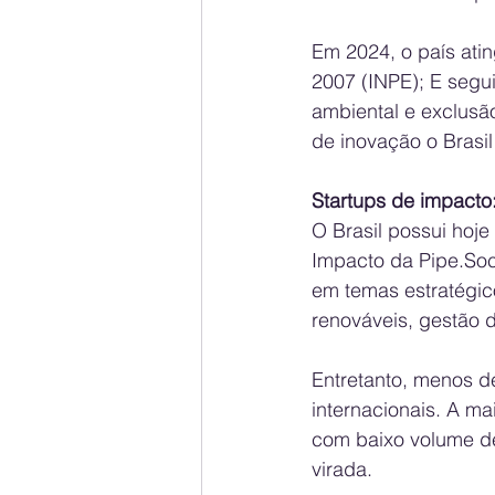
Em 2024, o país ati
2007 (INPE); E segu
ambiental e exclusão
de inovação o Brasi
Startups de impacto: 
O Brasil possui hoj
Impacto da Pipe.Soc
em temas estratégic
renováveis, gestão de
Entretanto, menos d
internacionais. A ma
com baixo volume de
virada.