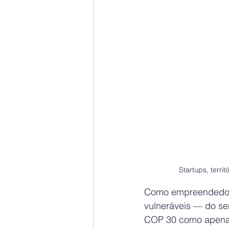
Startups, terri
Como empreendedora
vulneráveis — do se
COP 30 como apenas 