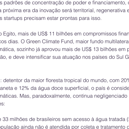
 padrões de concentração de poder e financiamento, 
róxima era da inovação será territorial, regenerativa e
s startups precisam estar prontas para isso.
 Egito, mais de US$ 11 bilhões em compromissos finan
s dias. O Green Climate Fund, maior fundo multilater
mática, sozinho já aprovou mais de US$ 13 bilhões em p
o, e deve intensificar sua atuação nos países do Sul G
e: detentor da maior floresta tropical do mundo, com 20
laneta e 12% da água doce superficial, o país é consid
máticas. Mas, paradoxalmente, continua negligenciado 
es:
 33 milhões de brasileiros sem acesso à água tratada (
ulação ainda não é atendida por coleta e tratamento 