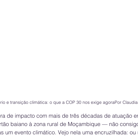
tório e transição climática: o que a COP 30 nos exige agoraPor Claudi
 de impacto com mais de três décadas de atuação em t
rtão baiano à zona rural de Moçambique — não consigo
um evento climático. Vejo nela uma encruzilhada: ou