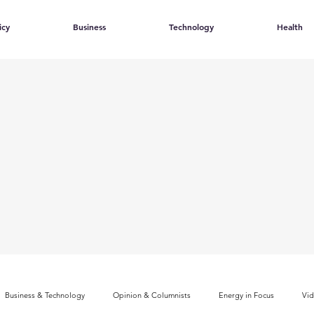
icy
Business
Technology
Health
Business & Technology
Opinion & Columnists
Energy in Focus
Vi