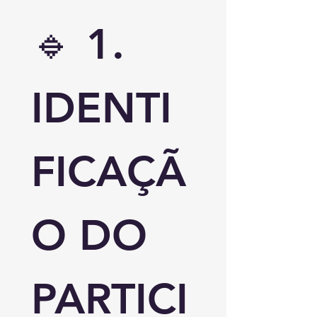
🔹 
1. 
IDENTI
FICAÇÃ
O DO 
PARTICI