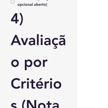
opcional aberto)
4) 
Avaliaçã
o por 
Critério
s (Nota 