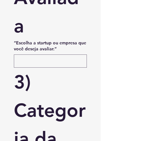
a
“Escolha a startup ou empresa que
você deseja avaliar.”
3) 
Categor
ia da 