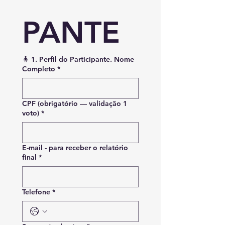
PANTE
🧍 1. Perfil do Participante. Nome
Completo
*
CPF (obrigatório — validação 1
voto)
*
E-mail - para receber o relatório
final
*
Telefone
*