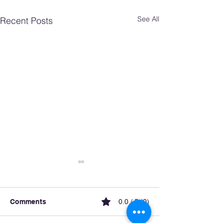
See All
Recent Posts
Comments
0.0 / 5 (0)