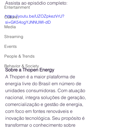
Assista ao episódio completo:
Entertainment
https://youtu.be/UZOZpkezVrU?
Culture
si=GK54ogYJNNUWI-dD
Media
Streaming
Events
People & Trends
Behavior & Society
Sobre a Thopen Energy
A Thopen é a maior plataforma de 
energia livre do Brasil em número de 
unidades consumidoras. Com atuação 
nacional, integra soluções de geração, 
comercialização e gestão de energia, 
com foco em fontes renováveis e 
inovação tecnológica. Seu propósito é 
transformar o conhecimento sobre 