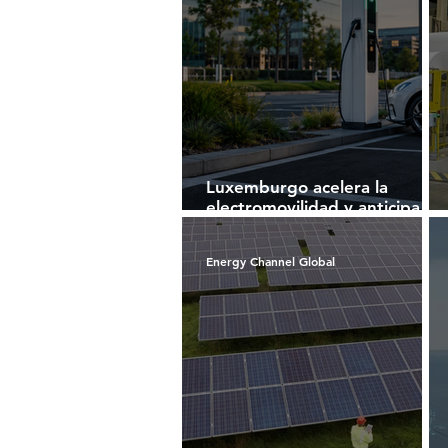
Luxemburgo acelera la
electromovilidad y anticipa el
futuro de la infraestructura
de recarga inteligente
Energy Channel Global