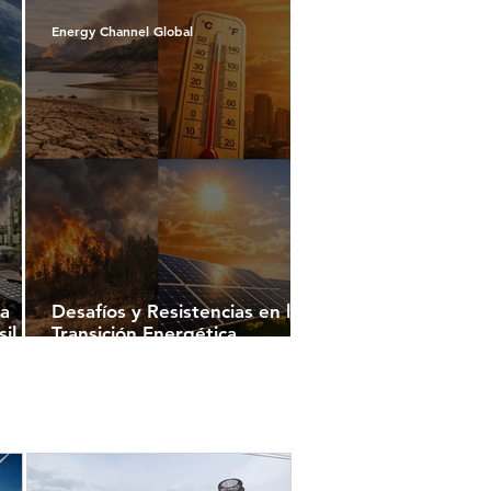
Energy Channel Global
la
Desafíos y Resistencias en la
il
Transición Energética
Brasileña